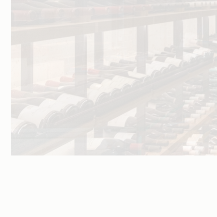
geopend.