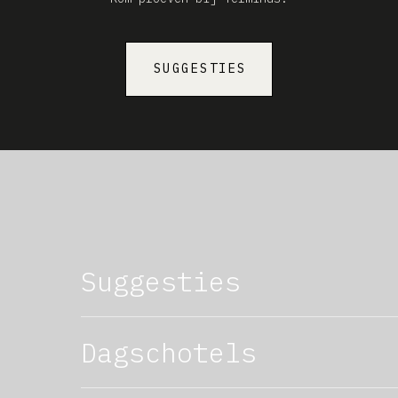
CAVISTE
SUGGESTIES
Suggesties
Dagschotels