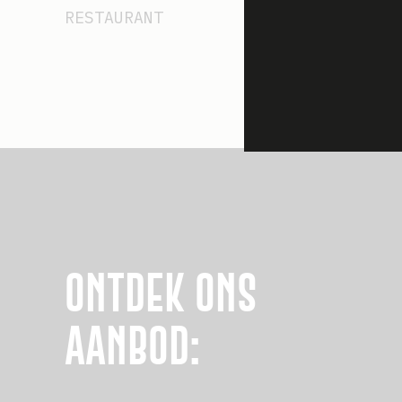
RESTAURANT
ONTDEK ONS
AANBOD: