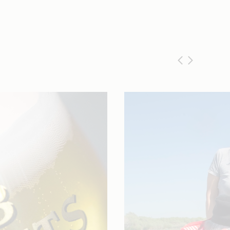
Afbeelding