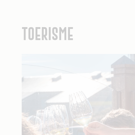
TOERISME
Afbeelding