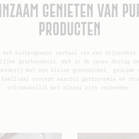
INZAAM GENIETEN VAN PU
PRODUCTEN
 het buitengewoon verhaal van een bijzondere
elijke geschiedenis.
Wat in de jaren dertig b
oerderij met een kleine grenswinkel, groeide 
 familiaal concept waarbij gastronomie en str
onlosmakelijk met elkaar zijn verbonden.
ing
Afbeelding