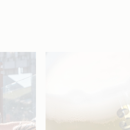
Afbeelding